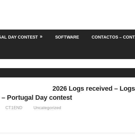
GAL DAY CONTEST
SOFTWARE
CONTACTOS – CON
2026 Logs received – Logs
 – Portugal Day contest
CT1END
Uncategorized