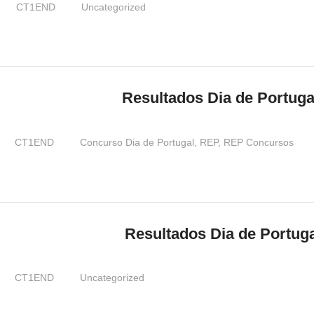
CT1END
Uncategorized
Resultados Dia de Portug
CT1END
Concurso Dia de Portugal
,
REP
,
REP Concursos
Resultados Dia de Portu
CT1END
Uncategorized