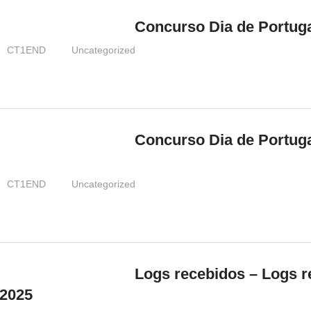
Concurso Dia de Portug
CT1END
Uncategorized
Concurso Dia de Portug
CT1END
Uncategorized
Logs recebidos – Logs r
2025