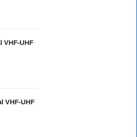
al VHF-UHF
gal VHF-UHF