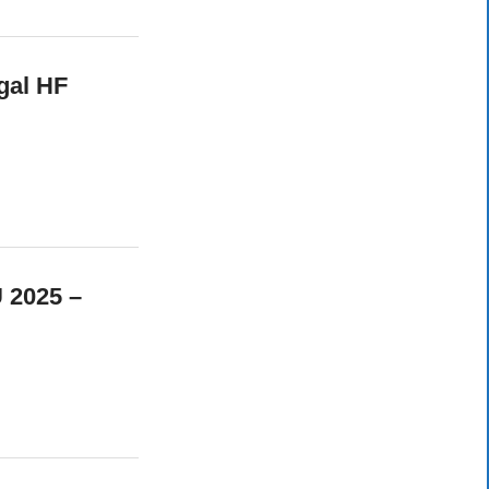
gal HF
 2025 –