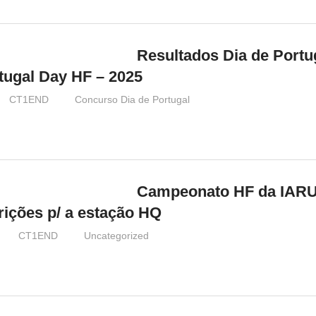
Resultados Dia de Portu
tugal Day HF – 2025
CT1END
Concurso Dia de Portugal
Campeonato HF da IARU
rições p/ a estação HQ
CT1END
Uncategorized