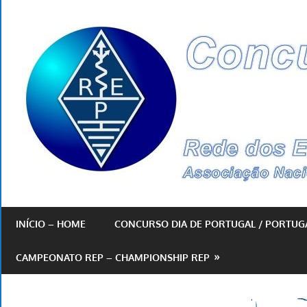
Skip
to
content
By
REP
INÍCIO – HOME
CONCURSO DIA DE PORTUGAL / PORTUG
CAMPEONATO REP – CHAMPIONSHIP REP