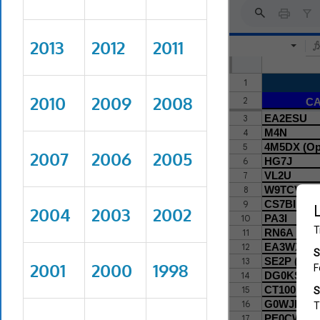
2013
2012
2011
2010
2009
2008
2007
2006
2005
2004
2003
2002
2001
2000
1998