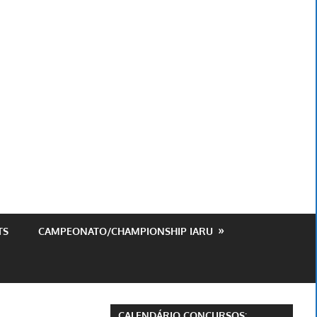
ursos
est
TS
CAMPEONATO/CHAMPIONSHIP IARU
CALENDÁRIO CONCURSOS: