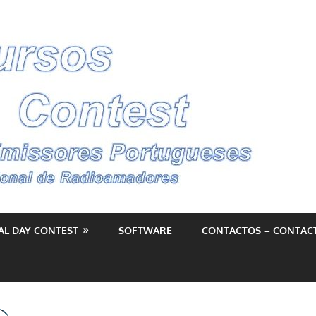
Conc
–
Cont
AL DAY CONTEST
SOFTWARE
CONTACTOS – CONTAC