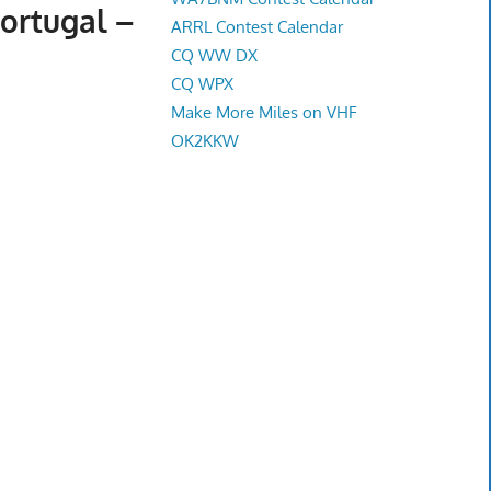
Portugal –
ARRL Contest Calendar
CQ WW DX
CQ WPX
Make More Miles on VHF
OK2KKW