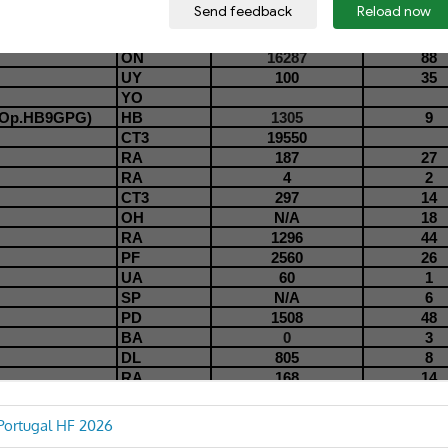
ão
Portugal HF 2026