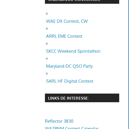
WAE DX Contest, CW
ARRL EME Contest
SKCC Weekend Sprintathon
Maryland-DC QSO Party
SARL HF Digital Contest
LINKS DE INTERESSE:
Reflector 3830
WA7BNM Contest Calendar