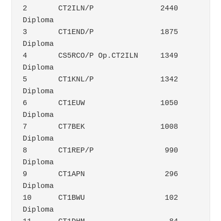
2	CT2ILN/P	       2440	
Diploma
3	CT1END/P	       1875	
Diploma
4	CS5RCO/P Op.CT2ILN     1349	
Diploma
5	CT1KNL/P	       1342	
Diploma
6	CT1EUW		       1050	
Diploma
7	CT7BEK		       1008	
Diploma
8	CT1REP/P		990	
Diploma
9	CT1APN		        296	
Diploma
10	CT1BWU		        102	
Diploma