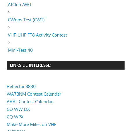
A1Club AWT
CWops Test (CWT)
VHF-UHF FT8 Activity Contest
Mini-Test 40
LINKS DE INTERESSE:
Reflector 3830
WA7BNM Contest Calendar
ARRL Contest Calendar
CQ WW DX
CQ WPX
Make More Miles on VHF