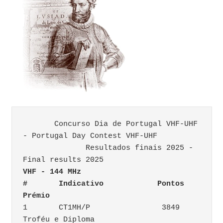
       Concurso Dia de Portugal VHF-UHF 
- Portugal Day Contest VHF-UHF 
              Resultados finais 2025 - 
Final results 2025
VHF - 144 MHz		
#	Indicativo	      Pontos	
Prémio
1	CT1MH/P		       3849	
Troféu e Diploma