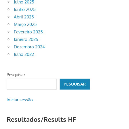
Julho 2025
Junho 2025
Abril 2025
Março 2025
Fevereiro 2025
Janeiro 2025
Dezembro 2024
Julho 2022
Pesquisar
PESQUISAR
Iniciar sessão
Resultados/Results HF