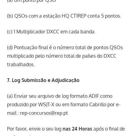
(a) Um ponto por QSO
(b) QSOs com a estação HQ CT1REP conta 5 pontos.
(c) 1 Multiplicador DXCC em cada banda.
(d) Pontuação final é o número total de pontos QSOs
multiplicado pelo número total de países do DXCC
trabalhados.
7. Log Submissão e Adjudicação
(a) Enviar seu arquivo de log formato ADIF como
produzido por WSJT-X ou em formato Cabrillo por e-
mail : rep-concursos@rep.pt
Por favor, envie o seu log
nas 24 Horas
após o final de