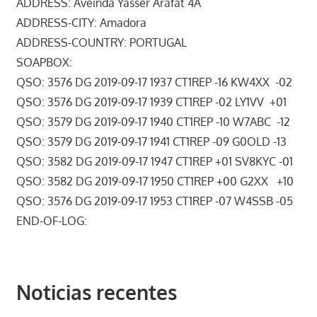
ADDRESS: Aveinda Yasser Arafat 4A
ADDRESS-CITY: Amadora
ADDRESS-COUNTRY: PORTUGAL
SOAPBOX:
QSO: 3576 DG 2019-09-17 1937 CT1REP -16 KW4XX -02
QSO: 3576 DG 2019-09-17 1939 CT1REP -02 LY1VV +01
QSO: 3579 DG 2019-09-17 1940 CT1REP -10 W7ABC -12
QSO: 3579 DG 2019-09-17 1941 CT1REP -09 G0OLD -13
QSO: 3582 DG 2019-09-17 1947 CT1REP +01 SV8KYC -01
QSO: 3582 DG 2019-09-17 1950 CT1REP +00 G2XX +10
QSO: 3576 DG 2019-09-17 1953 CT1REP -07 W4SSB -05
END-OF-LOG:
Noticias recentes