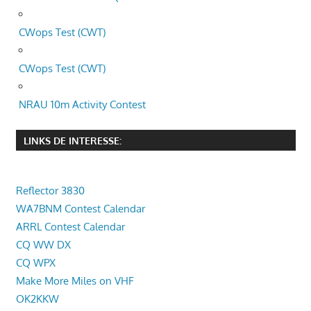
CWops Test (CWT)
CWops Test (CWT)
NRAU 10m Activity Contest
LINKS DE INTERESSE:
Reflector 3830
WA7BNM Contest Calendar
ARRL Contest Calendar
CQ WW DX
CQ WPX
Make More Miles on VHF
OK2KKW