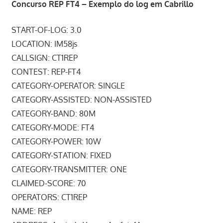
Concurso REP FT4 – Exemplo do log em Cabrillo
START-OF-LOG: 3.0
LOCATION: IM58js
CALLSIGN: CT1REP
CONTEST: REP-FT4
CATEGORY-OPERATOR: SINGLE
CATEGORY-ASSISTED: NON-ASSISTED
CATEGORY-BAND: 80M
CATEGORY-MODE: FT4
CATEGORY-POWER: 10W
CATEGORY-STATION: FIXED
CATEGORY-TRANSMITTER: ONE
CLAIMED-SCORE: 70
OPERATORS: CT1REP
NAME: REP