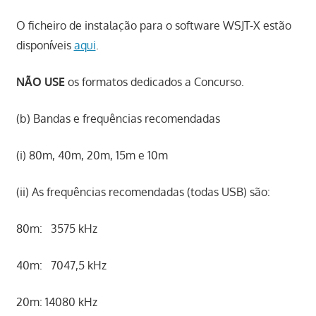
O ficheiro de instalação para o software WSJT-X estão
disponíveis
aqui
.
NÃO USE
os formatos dedicados a Concurso.
(b) Bandas e frequências recomendadas
(i) 80m, 40m, 20m, 15m e 10m
(ii) As frequências recomendadas (todas USB) são:
80m: 3575 kHz
40m: 7047,5 kHz
20m: 14080 kHz