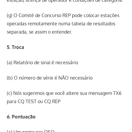
estação, licença de operador e condições de categoria.
(g) O Comité de Concurso REP pode colocar estações
operadas remotamente numa tabela de resultados
separada, se assim o entender.
5. Troca
(a) Relatório de sinal é necessário
(b) O número de série é NÃO necessário
(c) Nós sugerimos que você altere sua mensagem TX6
para CQ TEST ou CQ REP
6. Pontuação