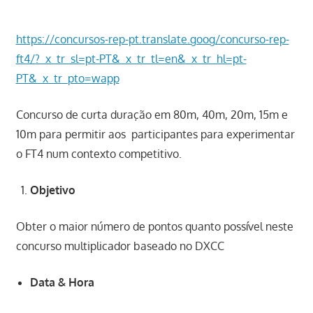
https://concursos-rep-pt.translate.goog/concurso-rep-
ft4/?_x_tr_sl=pt-PT&_x_tr_tl=en&_x_tr_hl=pt-
PT&_x_tr_pto=wapp
Concurso de curta duração em 80m, 40m, 20m, 15m e
10m para permitir aos participantes para experimentar
o FT4 num contexto competitivo.
Objetivo
Obter o maior número de pontos quanto possível neste
concurso multiplicador baseado no DXCC
Data & Hora