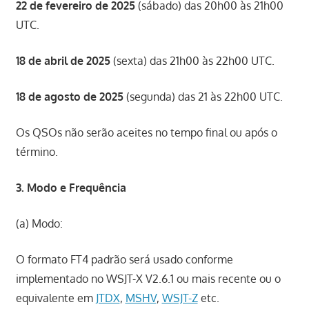
22 de fevereiro de 2025
(sábado) das 20h00 às 21h00
UTC.
18 de abril de 2025
(sexta) das 21h00 às 22h00 UTC.
18 de agosto de 2025
(segunda) das 21 às 22h00 UTC.
Os QSOs não serão aceites no tempo final ou após o
término.
3. Modo e Frequência
(a) Modo:
O formato FT4 padrão será usado conforme
implementado no WSJT-X V2.6.1 ou mais recente ou o
equivalente em
JTDX
,
MSHV
,
WSJT-Z
etc.