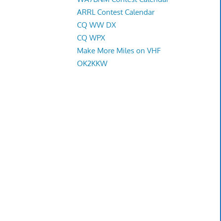
ARRL Contest Calendar
CQ WW DX
CQ WPX
Make More Miles on VHF
OK2KKW