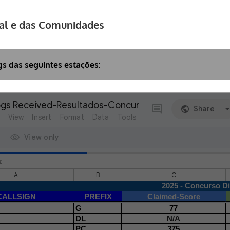
gal e das Comunidades
gs das seguintes estações: