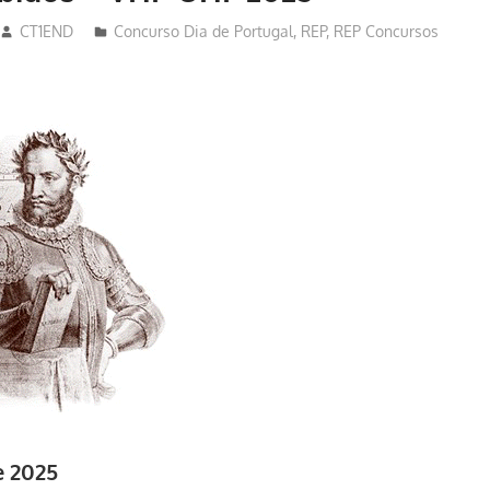
CT1END
Concurso Dia de Portugal
,
REP
,
REP Concursos
e 2025