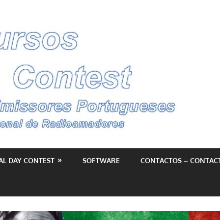
Conc
–
Cont
AL DAY CONTEST
SOFTWARE
CONTACTOS – CONTAC