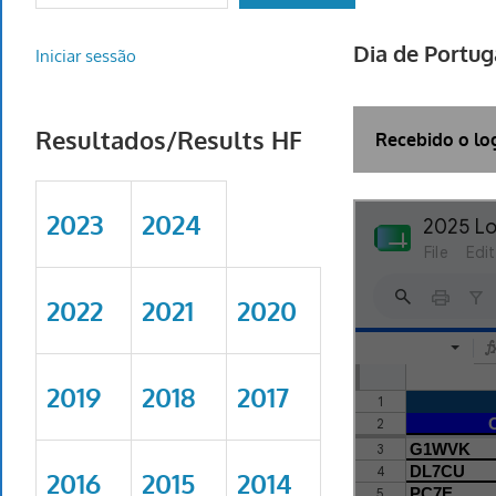
Dia de Portu
Iniciar sessão
Resultados/Results HF
Recebido o lo
2023
2024
2022
2021
2020
2019
2018
2017
2016
2015
2014