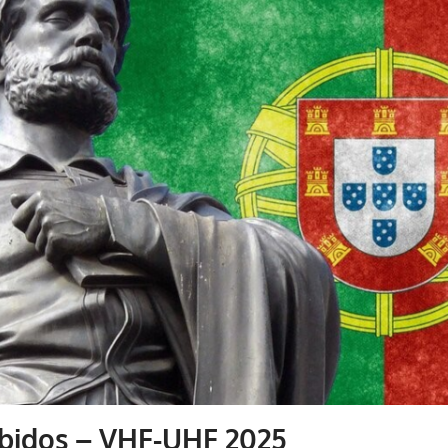
ebidos – VHF-UHF 2025