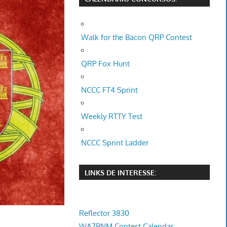
Walk for the Bacon QRP Contest
QRP Fox Hunt
NCCC FT4 Sprint
Weekly RTTY Test
NCCC Sprint Ladder
LINKS DE INTERESSE:
Reflector 3830
WA7BNM Contest Calendar