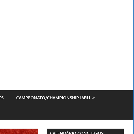
ursos
est
TS
CAMPEONATO/CHAMPIONSHIP IARU
CALENDÁRIO CONCURSOS: