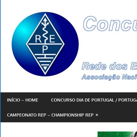
Skip
to
content
By
REP
INÍCIO – HOME
CONCURSO DIA DE PORTUGAL / PORTUG
CAMPEONATO REP – CHAMPIONSHIP REP