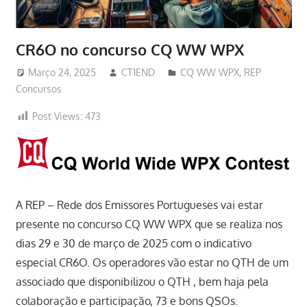
CR6O no concurso CQ WW WPX
Março 24, 2025
CT1END
CQ WW WPX
,
REP
Concursos
Post Views:
473
A REP – Rede dos Emissores Portugueses vai estar
presente no concurso CQ WW WPX que se realiza nos
dias 29 e 30 de março de 2025 com o indicativo
especial CR6O. Os operadores vão estar no QTH de um
associado que disponibilizou o QTH , bem haja pela
colaboração e participação, 73 e bons QSOs.