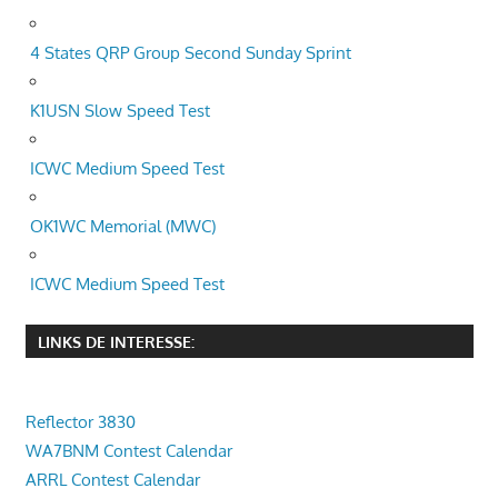
4 States QRP Group Second Sunday Sprint
K1USN Slow Speed Test
ICWC Medium Speed Test
OK1WC Memorial (MWC)
ICWC Medium Speed Test
LINKS DE INTERESSE:
Reflector 3830
WA7BNM Contest Calendar
ARRL Contest Calendar